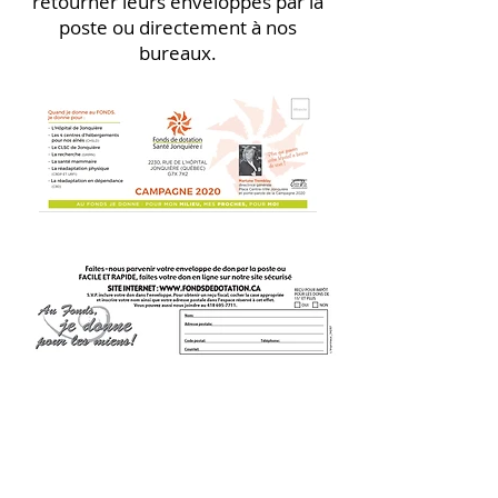
retourner leurs enveloppes par la
poste ou directement à nos
bureaux.