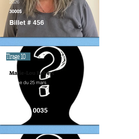
2026
3000$
Billet # 456
Tirage 10
Marie-Lou Hébert
Tirage du 25 mars
2026
3000$
Billet # 0035