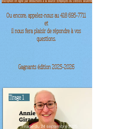
Inscription en ligne par déductions à la source (Employés du CIUSSS seulement)
Ou encore, appelez-nous au 418 695-7711
et
il nous fera plaisir de répondre à vos
questions.
Gagnants édition
2025-2026
Tirage 1
Annie
Girard
Tirage du 24 septembre 2025