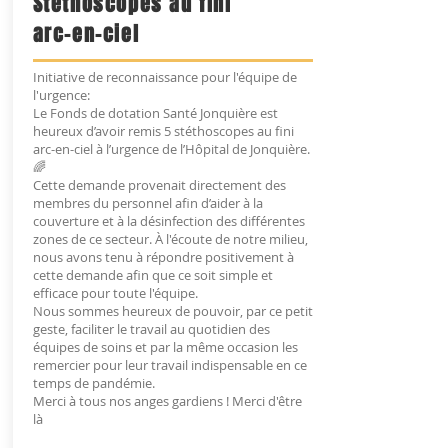
Stéthoscopes au fini
arc-en-ciel
Initiative de reconnaissance pour l'équipe de
l'urgence:
Le Fonds de dotation Santé Jonquière est
heureux d’avoir remis 5 stéthoscopes au fini
arc-en-ciel à l’urgence de l’Hôpital de Jonquière.
🌈
Cette demande provenait directement des
membres du personnel afin d’aider à la
couverture et à la désinfection des différentes
zones de ce secteur. À l'écoute de notre milieu,
nous avons tenu à répondre positivement à
cette demande afin que ce soit simple et
efficace pour toute l'équipe.
Nous sommes heureux de pouvoir, par ce petit
geste, faciliter le travail au quotidien des
équipes de soins et par la même occasion les
remercier pour leur travail indispensable en ce
temps de pandémie.
Merci à tous nos anges gardiens ! Merci d'être
là