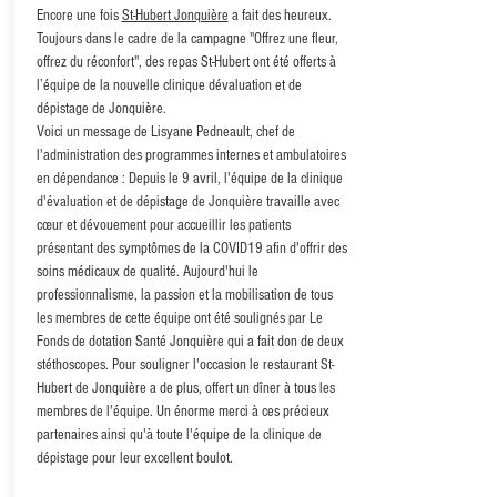
Encore une fois
St-Hubert Jonquière
a fait des heureux.
Toujours dans le cadre de la campagne "Offrez une fleur,
offrez du réconfort", des repas St-Hubert ont été offerts à
l’équipe de la nouvelle clinique dévaluation et de
dépistage de Jonquière.
Voici un message de Lisyane Pedneault, chef de
l'administration des programmes internes et ambulatoires
en dépendance : Depuis le 9 avril, l'équipe de la clinique
d'évaluation et de dépistage de Jonquière travaille avec
cœur et dévouement pour accueillir les patients
présentant des symptômes de la COVID19 afin d'offrir des
soins médicaux de qualité. Aujourd'hui le
professionnalisme, la passion et la mobilisation de tous
les membres de cette équipe ont été soulignés par Le
Fonds de dotation Santé Jonquière qui a fait don de deux
stéthoscopes. Pour souligner l'occasion le restaurant St-
Hubert de Jonquière a de plus, offert un dîner à tous les
membres de l'équipe. Un énorme merci à ces précieux
partenaires ainsi qu'à toute l'équipe de la clinique de
dépistage pour leur excellent boulot.