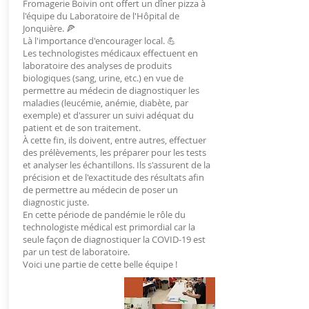
Fromagerie Boivin ont offert un dîner pizza à
l'équipe du Laboratoire de l'Hôpital de
Jonquière. 🍕
Là l'importance d'encourager local. 💪
Les technologistes médicaux effectuent en
laboratoire des analyses de produits
biologiques (sang, urine, etc.) en vue de
permettre au médecin de diagnostiquer les
maladies (leucémie, anémie, diabète, par
exemple) et d'assurer un suivi adéquat du
patient et de son traitement.
À cette fin, ils doivent, entre autres, effectuer
des prélèvements, les préparer pour les tests
et analyser les échantillons. Ils s'assurent de la
précision et de l'exactitude des résultats afin
de permettre au médecin de poser un
diagnostic juste.
En cette période de pandémie le rôle du
technologiste médical est primordial car la
seule façon de diagnostiquer la COVID-19 est
par un test de laboratoire.
Voici une partie de cette belle équipe !