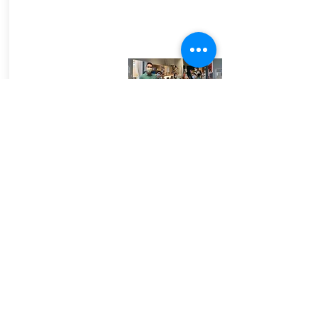
Poules au chocolat de Chocolat
Lulu
Depuis 10 ans, la campagne « Offrez une fleur »
permet à la population de dire merci au
personnel de la santé dans nos installations.
Avec tous les bouleversements causés par la
COVID-19, cette initiative prend tout son sens.