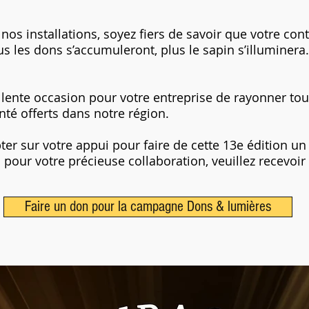
os installations, soyez fiers de savoir que votre cont
s les dons s’accumuleront, plus le sapin s’illuminera.
lente occasion pour votre entreprise de rayonner tou
anté offerts dans notre région.
 sur votre appui pour faire de cette 13e édition un 
our votre précieuse collaboration, veuillez recevoir 
Faire un don pour la campagne Dons & lumières