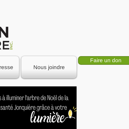
Faire un don
resse
Nous joindre