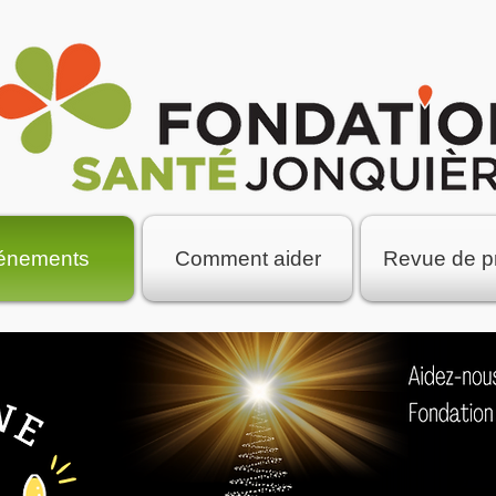
énements
Comment aider
Revue de p