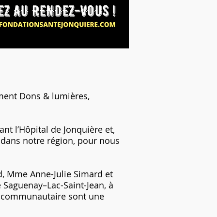
ement Dons & lumières,
ant l’Hôpital de Jonquière et,
i, dans notre région, pour nous
rd, Mme Anne-Julie Simard et
e Saguenay–Lac-Saint-Jean, à
on communautaire sont une