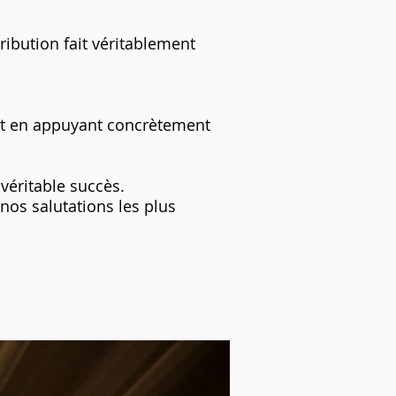
ribution fait véritablement
t en ap
puyant concrètement
véritable succès.
nos salutations les plus