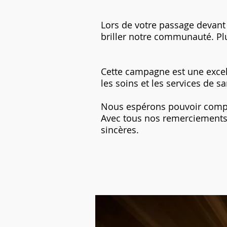
Lors de votre passage devant n
briller notre communauté. Plu
Cette campagne est une excel
les soins et les services de s
Nous espérons pouvoir compter
Avec tous nos remerciements p
sincères.