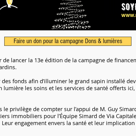
Faire un don pour la campagne Dons & lumières
ir de lancer la 13e édition de la campagne de financ
ardins.
r des fonds afin d’illuminer le grand sapin installé dev
 lumière les soins et les services de santé offerts ic
s le privilège de compter sur l’appui de M. Guy Sima
iers immobiliers pour l’Équipe Simard de Via Capital
r. Leur engagement envers la santé et leur implicati
.