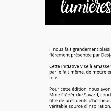
Il nous fait grandement plais
fièrement présentée par Desj
Cette initiative vise à amasse
par le fait même, de mettre en
tous.
Pour cette édition, nous avon
Mme Frédéricke Savard, court
titre de présidents d’honneu
véritable source d’inspiration