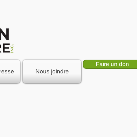
Faire un don
resse
Nous joindre